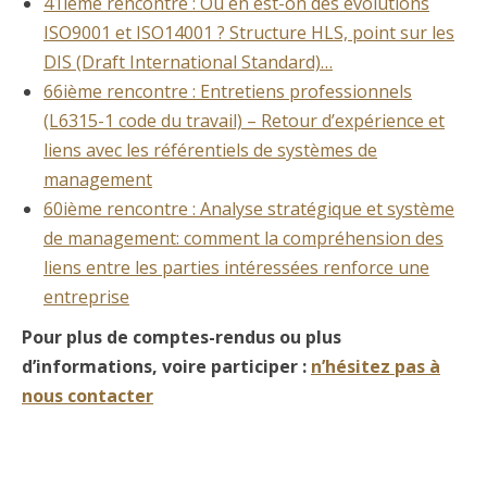
41ième rencontre : Où en est-on des évolutions
ISO9001 et ISO14001 ? Structure HLS, point sur les
DIS (Draft International Standard)…
66ième rencontre : Entretiens professionnels
(L6315-1 code du travail) – Retour d’expérience et
liens avec les référentiels de systèmes de
management
60ième rencontre : Analyse stratégique et système
de management: comment la compréhension des
liens entre les parties intéressées renforce une
entreprise
Pour plus de comptes-rendus ou plus
d’informations, voire participer :
n’hésitez pas à
nous contacter