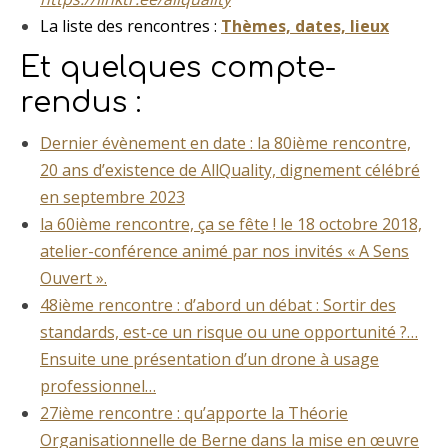
La liste des rencontres :
Thèmes, dates, lieux
Et quelques compte-
rendus :
Dernier évènement en date : la 80ième rencontre,
20 ans d’existence de AllQuality, dignement célébré
en septembre 2023
la 60ième rencontre, ça se fête ! le 18 octobre 2018,
atelier-conférence animé par nos invités « A Sens
Ouvert ».
48ième rencontre : d’abord un débat : Sortir des
standards, est-ce un risque ou une opportunité ?…
Ensuite une présentation d’un drone à usage
professionnel…
27ième rencontre : qu’apporte la Théorie
Organisationnelle de Berne dans la mise en œuvre