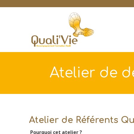
Atelier de 
Atelier de Référents Qu
Pourquoi cet atelier ?