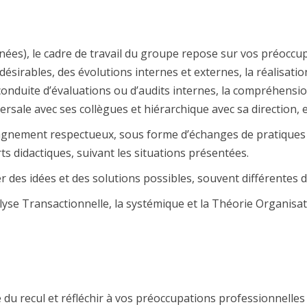
nées), le cadre de travail du groupe repose sur vos préoccu
ésirables, des évolutions internes et externes, la réalisation
 conduite d’évaluations ou d’audits internes, la compréhension
rsale avec ses collègues et hiérarchique avec sa direction, 
gnement respectueux, sous forme d’échanges de pratiques et
 didactiques, suivant les situations présentées.
 des idées et des solutions possibles, souvent différentes d
alyse Transactionnelle, la systémique et la Théorie Organisa
du recul et réfléchir à vos préoccupations professionnelles 