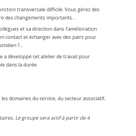
ction transversale difficile. Vous gérez des
uire des changements importants…
ègues et sa direction dans l’amélioration
en contact et échanger avec des pairs pour
uotidien ?…
e a développé cet atelier de travail pour
le dans la durée.
les domaines du service, du secteur associatif,
aires. Le groupe sera actif à partir de 4