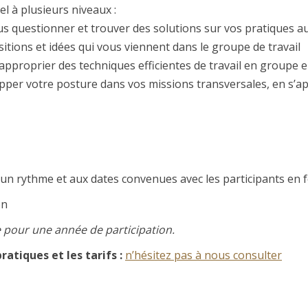
 à plusieurs niveaux :
us questionner et trouver des solutions sur vos pratiques a
sitions et idées qui vous viennent dans le groupe de travail
 approprier des techniques efficientes de travail en groupe 
opper votre posture dans vos missions transversales, en s’ap
un rythme et aux dates convenues avec les participants en f
on
e pour une année de participation.
atiques et les tarifs :
n’hésitez pas à nous consulter