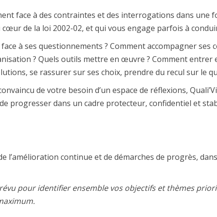
nt face à des contraintes et des interrogations dans une fon
 cœur de la loi 2002-02, et qui vous engage parfois à cond
 face à ses questionnements ? Comment accompagner ses coll
ganisation ? Quels outils mettre en œuvre ? Comment entrer 
lutions, se rassurer sur ses choix, prendre du recul sur le q
convaincu de votre besoin d’un espace de réflexions, Quali’Vi
e progresser dans un cadre protecteur, confidentiel et stab
e l’amélioration continue et de démarches de progrès, dans 
révu pour identifier ensemble vos objectifs et thèmes priorit
s maximum.