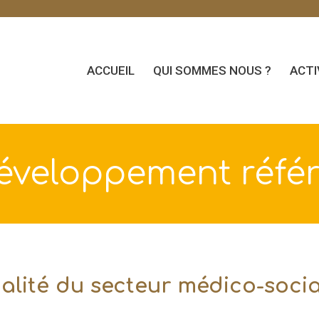
ACCUEIL
QUI SOMMES NOUS ?
ACTI
développement référ
alité du secteur médico-socia