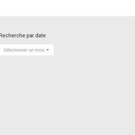
Recherche par date
Recherche
par
date