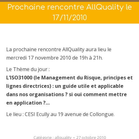
Prochaine rencontre AllQuality le
17/11/2010
La prochaine rencontre AllQuality aura lieu le
mercredi 17 novembre 2010 de 19h à 21h.
Le Thème du jour :
L’ISO31000 (le Management du Risque, principes et
lignes directrices) : un guide utile et applicable
dans nos organisations ? si oui comment mettre
en application ?…
Le lieu : CESI Ecully au 19 avenue de Collongue.
Catégorie :
allquality
27 octobre 2010