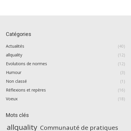
Catégories
Actualités
(40)
allquality
(12)
Evolutions de normes
(12)
Humour
(3)
Non classé
(1)
Réflexions et repères
(16)
Voeux
(18)
Mots clés
allquality
Communauté de pratiques