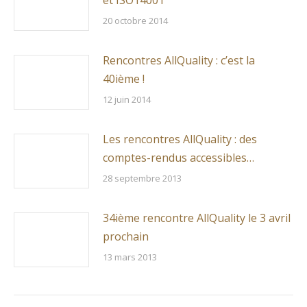
et ISO14001
20 octobre 2014
Rencontres AllQuality : c’est la
40ième !
12 juin 2014
Les rencontres AllQuality : des
comptes-rendus accessibles…
28 septembre 2013
34ième rencontre AllQuality le 3 avril
prochain
13 mars 2013