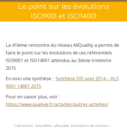
Le point sur les évolutions
ISO9001 et ISO14001
La 41ième rencontre du réseau AllQuality a permis de
faire le point sur les évolutions de ces référentiels
ISO9001 et ISO14001 attendus au 3ième trimestre
2015.
En voici une synthèse :
Synthèse DIS sept 2014 – HLS
9001 14001 2015
Pour en savoir plus, voir :
https://www.qualivie.fr/activites/autres-activites/
Catégories :
Actualités
,
allquality
,
Evolutions de normes