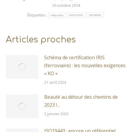
20 octobre 2014
Étiquettes :
allquality
ISO14001
ISO9001
Articles proches
Schéma de certification IRIS
(ferroviaire) : les nouvelles exigences
« KO »
21 avril 2024
Beauté au détour des chemins de
2023 !…
2 janvier 2023
ISO19443 : encore un référentiel