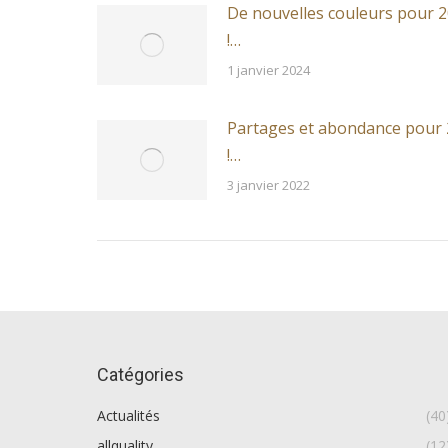
De nouvelles couleurs pour 
!…
1 janvier 2024
Partages et abondance pour
!…
3 janvier 2022
Catégories
Actualités
(40
allquality
(12