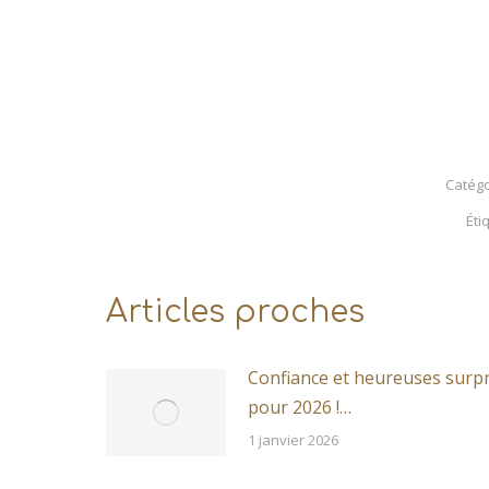
Catégo
Éti
Articles proches
Confiance et heureuses surpr
pour 2026 !…
1 janvier 2026