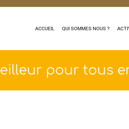
ACCUEIL
QUI SOMMES NOUS ?
ACTI
eilleur pour tous en