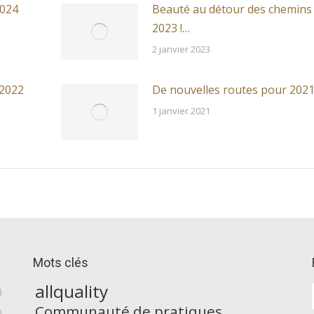
2024
Beauté au détour des chemins
2023 !…
2 janvier 2023
 2022
De nouvelles routes pour 202
1 janvier 2021
Mots clés
allquality
)
Communauté de pratiques
)