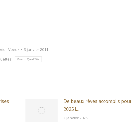
rie :
Voeux
3 janvier 2011
quettes :
Voeux Quali'Vie
ises
De beaux rêves accomplis pou
2025 !…
1 janvier 2025