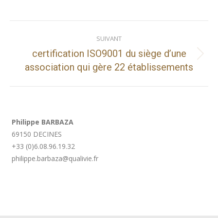
Navigation
SUIVANT
de
certification ISO9001 du siège d’une
Projets
commentaire
association qui gère 22 établissements
similaires
Philippe BARBAZA
69150 DECINES
+33 (0)6.08.96.19.32
philippe.barbaza@qualivie.fr